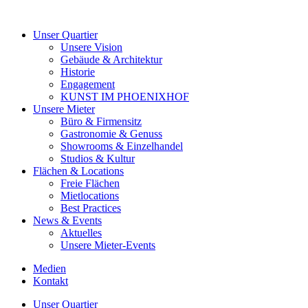
Unser Quartier
Unsere Vision
Gebäude & Architektur
Historie
Engagement
KUNST IM PHOENIXHOF
Unsere Mieter
Büro & Firmensitz
Gastronomie & Genuss
Showrooms & Einzelhandel
Studios & Kultur
Flächen & Locations
Freie Flächen
Mietlocations
Best Practices
News & Events
Aktuelles
Unsere Mieter-Events
Medien
Kontakt
Unser Quartier