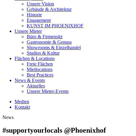
Unsere Vision
Gebäude & Architektur
Historie
Engagement
KUNST IM PHOENIXHOF
Unsere Mieter
Büro & Firmensitz
Gastronomie & Genuss
Showrooms & Einzelhandel
Studios & Kultur
Flächen & Locations
Freie Flächen
Mietlocations
Best Practices
News & Events
Aktuelles
Unsere Mieter-Events
Medien
Kontakt
News
#supportyourlocals @Phoenixhof