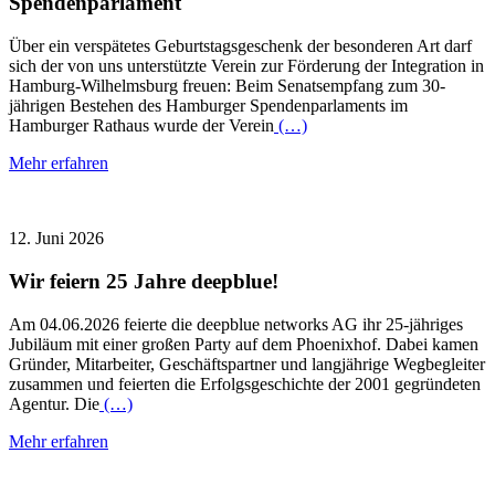
Spendenparlament
Über ein verspätetes Geburtstagsgeschenk der besonderen Art darf
sich der von uns unterstützte Verein zur Förderung der Integration in
Hamburg-Wilhelmsburg freuen: Beim Senatsempfang zum 30-
jährigen Bestehen des Hamburger Spendenparlaments im
Hamburger Rathaus wurde der Verein
(…)
Mehr erfahren
12. Juni 2026
Wir feiern 25 Jahre deepblue!
Am 04.06.2026 feierte die deepblue networks AG ihr 25-jähriges
Jubiläum mit einer großen Party auf dem Phoenixhof. Dabei kamen
Gründer, Mitarbeiter, Geschäftspartner und langjährige Wegbegleiter
zusammen und feierten die Erfolgsgeschichte der 2001 gegründeten
Agentur. Die
(…)
Mehr erfahren