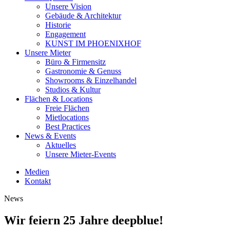
Unsere Vision
Gebäude & Architektur
Historie
Engagement
KUNST IM PHOENIXHOF
Unsere Mieter
Büro & Firmensitz
Gastronomie & Genuss
Showrooms & Einzelhandel
Studios & Kultur
Flächen & Locations
Freie Flächen
Mietlocations
Best Practices
News & Events
Aktuelles
Unsere Mieter-Events
Medien
Kontakt
News
Wir feiern 25 Jahre deepblue!