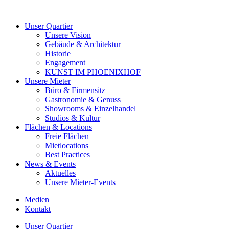
Unser Quartier
Unsere Vision
Gebäude & Architektur
Historie
Engagement
KUNST IM PHOENIXHOF
Unsere Mieter
Büro & Firmensitz
Gastronomie & Genuss
Showrooms & Einzelhandel
Studios & Kultur
Flächen & Locations
Freie Flächen
Mietlocations
Best Practices
News & Events
Aktuelles
Unsere Mieter-Events
Medien
Kontakt
Unser Quartier