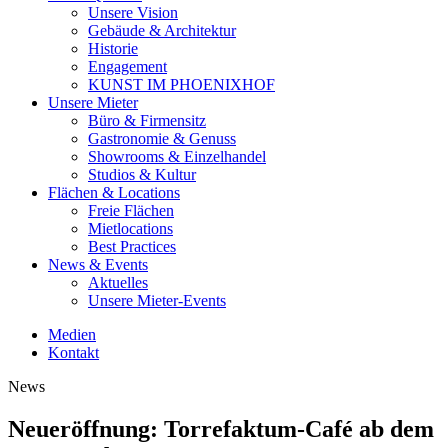
Unsere Vision
Gebäude & Architektur
Historie
Engagement
KUNST IM PHOENIXHOF
Unsere Mieter
Büro & Firmensitz
Gastronomie & Genuss
Showrooms & Einzelhandel
Studios & Kultur
Flächen & Locations
Freie Flächen
Mietlocations
Best Practices
News & Events
Aktuelles
Unsere Mieter-Events
Medien
Kontakt
News
Neueröffnung: Torrefaktum-Café ab dem