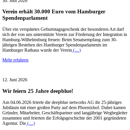
30. Juni 2026
Verein erhält 30.000 Euro vom Hamburger
Spendenparlament
Über ein verspätetes Geburtstagsgeschenk der besonderen Art darf
sich der von uns unterstützte Verein zur Förderung der Integration in
Hamburg-Wilhelmsburg freuen: Beim Senatsempfang zum 30-
jährigen Bestehen des Hamburger Spendenparlaments im
Hamburger Rathaus wurde der Verein
(…)
Mehr erfahren
12. Juni 2026
Wir feiern 25 Jahre deepblue!
Am 04.06.2026 feierte die deepblue networks AG ihr 25-jähriges
Jubiläum mit einer großen Party auf dem Phoenixhof. Dabei kamen
Gründer, Mitarbeiter, Geschäftspartner und langjährige Wegbegleiter
zusammen und feierten die Erfolgsgeschichte der 2001 gegründeten
Agentur. Die
(…)