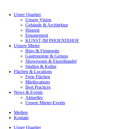
Unser Quartier
Unsere Vision
Gebäude & Architektur
Historie
Engagement
KUNST IM PHOENIXHOF
Unsere Mieter
Büro & Firmensitz
Gastronomie & Genuss
Showrooms & Einzelhandel
Studios & Kultur
Flächen & Locations
Freie Flächen
Mietlocations
Best Practices
News & Events
Aktuelles
Unsere Mieter-Events
Medien
Kontakt
Unser Quartier