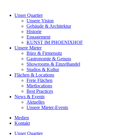
Unser Quartier
Unsere Vision
Gebäude & Architektur
Historie
Engagement
KUNST IM PHOENIXHOF
Unsere Mieter
Büro & Firmensitz
Gastronomie & Genuss
Showrooms & Einzelhandel
Studios & Kultur
Flächen & Locations
Freie Flächen
Mietlocations
Best Practices
News & Events
Aktuelles
Unsere Mieter-Events
Medien
Kontakt
Unser Quartier