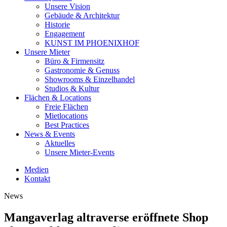
Unsere Vision
Gebäude & Architektur
Historie
Engagement
KUNST IM PHOENIXHOF
Unsere Mieter
Büro & Firmensitz
Gastronomie & Genuss
Showrooms & Einzelhandel
Studios & Kultur
Flächen & Locations
Freie Flächen
Mietlocations
Best Practices
News & Events
Aktuelles
Unsere Mieter-Events
Medien
Kontakt
News
Mangaverlag altraverse eröffnete Shop