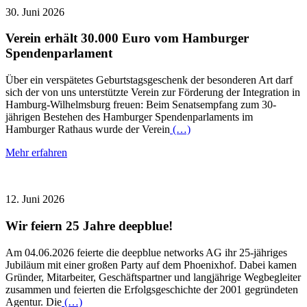
30. Juni 2026
Verein erhält 30.000 Euro vom Hamburger
Spendenparlament
Über ein verspätetes Geburtstagsgeschenk der besonderen Art darf
sich der von uns unterstützte Verein zur Förderung der Integration in
Hamburg-Wilhelmsburg freuen: Beim Senatsempfang zum 30-
jährigen Bestehen des Hamburger Spendenparlaments im
Hamburger Rathaus wurde der Verein
(…)
Mehr erfahren
12. Juni 2026
Wir feiern 25 Jahre deepblue!
Am 04.06.2026 feierte die deepblue networks AG ihr 25-jähriges
Jubiläum mit einer großen Party auf dem Phoenixhof. Dabei kamen
Gründer, Mitarbeiter, Geschäftspartner und langjährige Wegbegleiter
zusammen und feierten die Erfolgsgeschichte der 2001 gegründeten
Agentur. Die
(…)