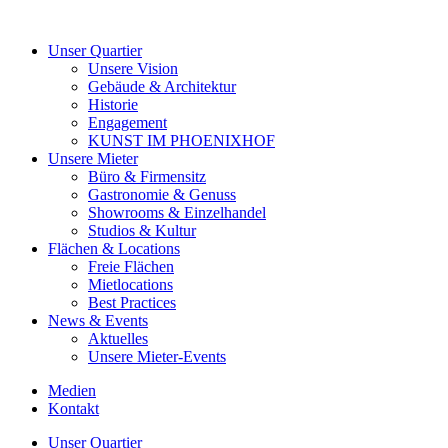
Unser Quartier
Unsere Vision
Gebäude & Architektur
Historie
Engagement
KUNST IM PHOENIXHOF
Unsere Mieter
Büro & Firmensitz
Gastronomie & Genuss
Showrooms & Einzelhandel
Studios & Kultur
Flächen & Locations
Freie Flächen
Mietlocations
Best Practices
News & Events
Aktuelles
Unsere Mieter-Events
Medien
Kontakt
Unser Quartier