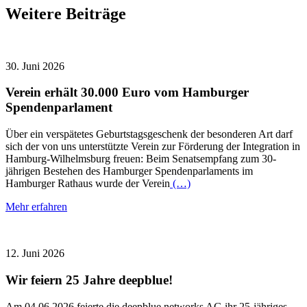
Weitere Beiträge
30. Juni 2026
Verein erhält 30.000 Euro vom Hamburger
Spendenparlament
Über ein verspätetes Geburtstagsgeschenk der besonderen Art darf
sich der von uns unterstützte Verein zur Förderung der Integration in
Hamburg-Wilhelmsburg freuen: Beim Senatsempfang zum 30-
jährigen Bestehen des Hamburger Spendenparlaments im
Hamburger Rathaus wurde der Verein
(…)
Mehr erfahren
12. Juni 2026
Wir feiern 25 Jahre deepblue!
Am 04.06.2026 feierte die deepblue networks AG ihr 25-jähriges