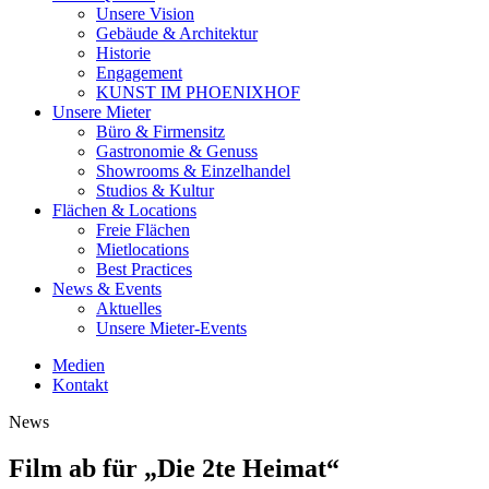
Unsere Vision
Gebäude & Architektur
Historie
Engagement
KUNST IM PHOENIXHOF
Unsere Mieter
Büro & Firmensitz
Gastronomie & Genuss
Showrooms & Einzelhandel
Studios & Kultur
Flächen & Locations
Freie Flächen
Mietlocations
Best Practices
News & Events
Aktuelles
Unsere Mieter-Events
Medien
Kontakt
News
Film ab für „Die 2te Heimat“