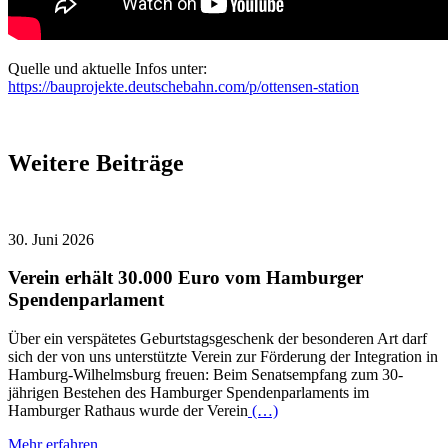
Quelle und aktuelle Infos unter:
https://bauprojekte.deutschebahn.com/p/ottensen-station
Weitere Beiträge
30. Juni 2026
Verein erhält 30.000 Euro vom Hamburger
Spendenparlament
Über ein verspätetes Geburtstagsgeschenk der besonderen Art darf
sich der von uns unterstützte Verein zur Förderung der Integration in
Hamburg-Wilhelmsburg freuen: Beim Senatsempfang zum 30-
jährigen Bestehen des Hamburger Spendenparlaments im
Hamburger Rathaus wurde der Verein
(…)
Mehr erfahren