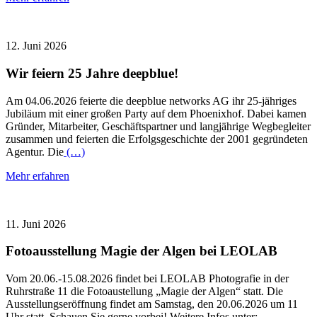
12. Juni 2026
Wir feiern 25 Jahre deepblue!
Am 04.06.2026 feierte die deepblue networks AG ihr 25-jähriges
Jubiläum mit einer großen Party auf dem Phoenixhof. Dabei kamen
Gründer, Mitarbeiter, Geschäftspartner und langjährige Wegbegleiter
zusammen und feierten die Erfolgsgeschichte der 2001 gegründeten
Agentur. Die
(…)
Mehr erfahren
11. Juni 2026
Fotoausstellung Magie der Algen bei LEOLAB
Vom 20.06.-15.08.2026 findet bei LEOLAB Photografie in der
Ruhrstraße 11 die Fotoaustellung „Magie der Algen“ statt. Die
Ausstellungseröffnung findet am Samstag, den 20.06.2026 um 11
Uhr statt. Schauen Sie gerne vorbei! Weitere Infos unter: