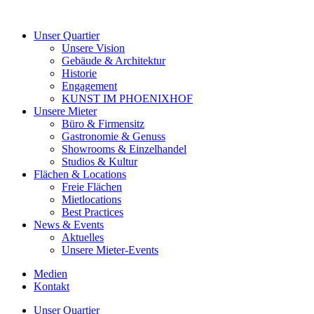
Unser Quartier
Unsere Vision
Gebäude & Architektur
Historie
Engagement
KUNST IM PHOENIXHOF
Unsere Mieter
Büro & Firmensitz
Gastronomie & Genuss
Showrooms & Einzelhandel
Studios & Kultur
Flächen & Locations
Freie Flächen
Mietlocations
Best Practices
News & Events
Aktuelles
Unsere Mieter-Events
Medien
Kontakt
Unser Quartier