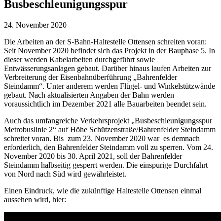
Busbeschleunigungsspur
24. November 2020
Die Arbeiten an der S-Bahn-Haltestelle Ottensen schreiten voran:
Seit November 2020 befindet sich das Projekt in der Bauphase 5. In
dieser werden Kabelarbeiten durchgeführt sowie
Entwässerungsanlagen gebaut. Darüber hinaus laufen Arbeiten zur
Verbreiterung der Eisenbahnüberführung „Bahrenfelder
Steindamm“. Unter anderem werden Flügel- und Winkelstützwände
gebaut. Nach aktualisierten Angaben der Bahn werden
voraussichtlich im Dezember 2021 alle Bauarbeiten beendet sein.
Auch das umfangreiche Verkehrsprojekt „Busbeschleunigungsspur
Metrobuslinie 2“ auf Höhe Schützenstraße/Bahrenfelder Steindamm
schreitet voran. Bis zum 23. November 2020 war es demnach
erforderlich, den Bahrenfelder Steindamm voll zu sperren. Vom 24.
November 2020 bis 30. April 2021, soll der Bahrenfelder
Steindamm halbseitig gesperrt werden. Die einspurige Durchfahrt
von Nord nach Süd wird gewährleistet.
Einen Eindruck, wie die zukünftige Haltestelle Ottensen einmal
aussehen wird, hier: