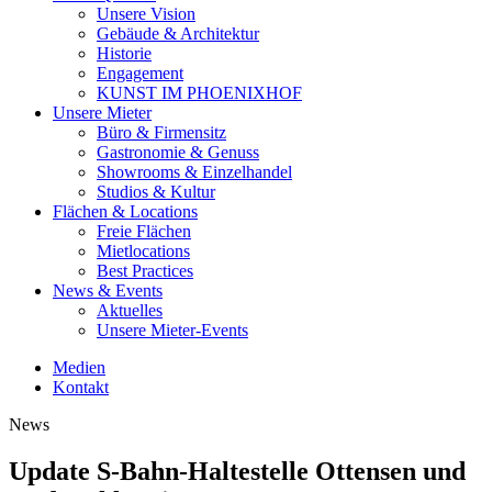
Unsere Vision
Gebäude & Architektur
Historie
Engagement
KUNST IM PHOENIXHOF
Unsere Mieter
Büro & Firmensitz
Gastronomie & Genuss
Showrooms & Einzelhandel
Studios & Kultur
Flächen & Locations
Freie Flächen
Mietlocations
Best Practices
News & Events
Aktuelles
Unsere Mieter-Events
Medien
Kontakt
News
Update S-Bahn-Haltestelle Ottensen und