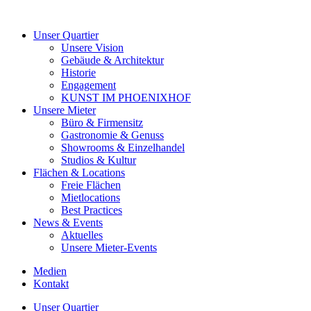
Unser Quartier
Unsere Vision
Gebäude & Architektur
Historie
Engagement
KUNST IM PHOENIXHOF
Unsere Mieter
Büro & Firmensitz
Gastronomie & Genuss
Showrooms & Einzelhandel
Studios & Kultur
Flächen & Locations
Freie Flächen
Mietlocations
Best Practices
News & Events
Aktuelles
Unsere Mieter-Events
Medien
Kontakt
Unser Quartier