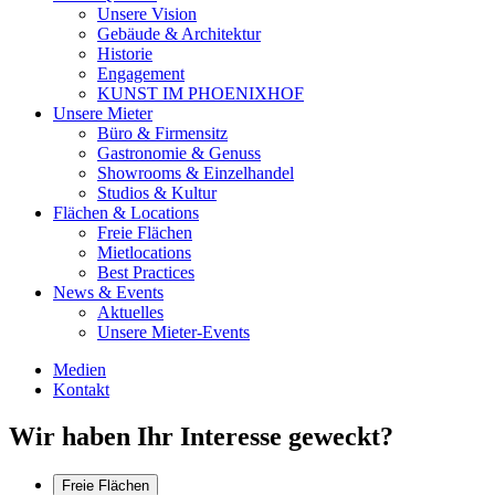
Unsere Vision
Gebäude & Architektur
Historie
Engagement
KUNST IM PHOENIXHOF
Unsere Mieter
Büro & Firmensitz
Gastronomie & Genuss
Showrooms & Einzelhandel
Studios & Kultur
Flächen & Locations
Freie Flächen
Mietlocations
Best Practices
News & Events
Aktuelles
Unsere Mieter-Events
Medien
Kontakt
Wir haben Ihr Interesse geweckt?
Freie Flächen