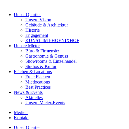
Unser Quartier
Unsere Vision
Gebäude & Architektur
Historie
Engagement
KUNST IM PHOENIXHOF
Unsere Mieter
Büro & Firmensitz
Gastronomie & Genuss
Showrooms & Einzelhandel
Studios & Kultur
Flächen & Locations
Freie Flächen
Mietlocations
Best Practices
News & Events
Aktuelles
Unsere Mieter-Events
Medien
Kontakt
Unser Quartier