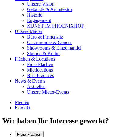
Unsere Vision
Gebäude & Architektur
Historie
Engagement
KUNST IM PHOENIXHOF
Unsere Mieter
Büro & Firmensitz
Gastronomie & Genuss
Showrooms & Einzelhandel
Studios & Kultur
Flächen & Locations
Freie Flächen
Mietlocations
Best Practices
News & Events
Aktuelles
Unsere Mieter-Events
Medien
Kontakt
Wir haben Ihr Interesse geweckt?
Freie Flächen