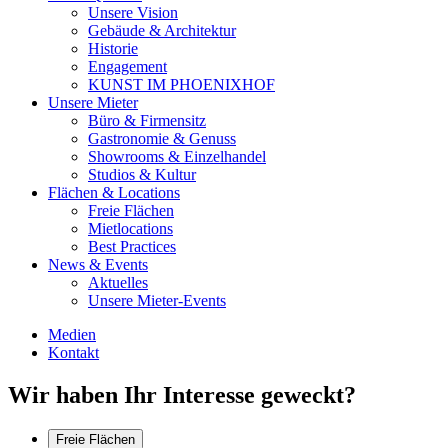
Unsere Vision
Gebäude & Architektur
Historie
Engagement
KUNST IM PHOENIXHOF
Unsere Mieter
Büro & Firmensitz
Gastronomie & Genuss
Showrooms & Einzelhandel
Studios & Kultur
Flächen & Locations
Freie Flächen
Mietlocations
Best Practices
News & Events
Aktuelles
Unsere Mieter-Events
Medien
Kontakt
Wir haben Ihr Interesse geweckt?
Freie Flächen