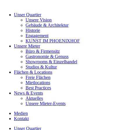
Unser Quartier
Unsere Vision
Gebäude & Architektur
Historie
Engagement
KUNST IM PHOENIXHOF
Unsere Mieter
Büro & Firmensitz
Gastronomie & Genuss
Showrooms & Einzelhandel
Studios & Kultur
Flächen & Locations
Freie Flächen
Mietlocations
Best Practices
News & Events
Aktuelles
Unsere Mieter-Events
Medien
Kontakt
Unser Quartier