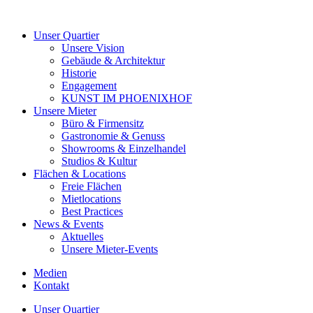
Unser Quartier
Unsere Vision
Gebäude & Architektur
Historie
Engagement
KUNST IM PHOENIXHOF
Unsere Mieter
Büro & Firmensitz
Gastronomie & Genuss
Showrooms & Einzelhandel
Studios & Kultur
Flächen & Locations
Freie Flächen
Mietlocations
Best Practices
News & Events
Aktuelles
Unsere Mieter-Events
Medien
Kontakt
Unser Quartier