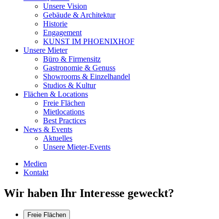
Unsere Vision
Gebäude & Architektur
Historie
Engagement
KUNST IM PHOENIXHOF
Unsere Mieter
Büro & Firmensitz
Gastronomie & Genuss
Showrooms & Einzelhandel
Studios & Kultur
Flächen & Locations
Freie Flächen
Mietlocations
Best Practices
News & Events
Aktuelles
Unsere Mieter-Events
Medien
Kontakt
Wir haben Ihr Interesse geweckt?
Freie Flächen