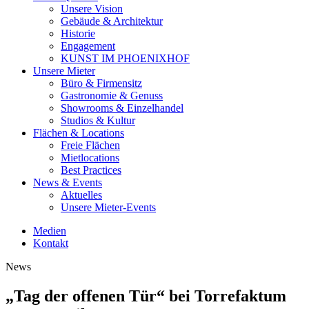
Unsere Vision
Gebäude & Architektur
Historie
Engagement
KUNST IM PHOENIXHOF
Unsere Mieter
Büro & Firmensitz
Gastronomie & Genuss
Showrooms & Einzelhandel
Studios & Kultur
Flächen & Locations
Freie Flächen
Mietlocations
Best Practices
News & Events
Aktuelles
Unsere Mieter-Events
Medien
Kontakt
News
„Tag der offenen Tür“ bei Torrefaktum