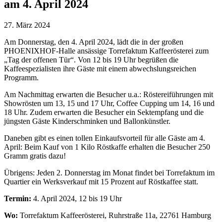
am 4. April 2024
27. März 2024
Am Donnerstag, den 4. April 2024, lädt die in der großen
PHOENIXHOF-Halle ansässige Torrefaktum Kaffeerösterei zum
„Tag der offenen Tür“. Von 12 bis 19 Uhr begrüßen die
Kaffeespezialisten ihre Gäste mit einem abwechslungsreichen
Programm.
Am Nachmittag erwarten die Besucher u.a.: Röstereiführungen mit
Showrösten um 13, 15 und 17 Uhr, Coffee Cupping um 14, 16 und
18 Uhr. Zudem erwarten die Besucher ein Sektempfang und die
jüngsten Gäste Kinderschminken und Ballonkünstler.
Daneben gibt es einen tollen Einkaufsvorteil für alle Gäste am 4.
April: Beim Kauf von 1 Kilo Röstkaffe erhalten die Besucher 250
Gramm gratis dazu!
Übrigens: Jeden 2. Donnerstag im Monat findet bei Torrefaktum im
Quartier ein Werksverkauf mit 15 Prozent auf Röstkaffee statt.
Termin:
4. April 2024, 12 bis 19 Uhr
Wo:
Torrefaktum Kaffeerösterei, Ruhrstraße 11a, 22761 Hamburg