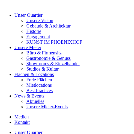
Unser Quartier
Unsere Vision
Gebäude & Architektur
Historie
Engagement
KUNST IM PHOENIXHOF
Unsere Mieter
Büro & Firmensitz
Gastronomie & Genuss
Showrooms & Einzelhandel
Studios & Kultur
Flächen & Locations
Freie Flächen
Mietlocations
Best Practices
News & Events
Aktuelles
Unsere Mieter-Events
Medien
Kontakt
Unser Quartier