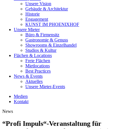
Unsere Vision
Gebäude & Architektur
Historie
Engagement
KUNST IM PHOENIXHOF
Unsere Mieter
Büro & Firmensitz
Gastronomie & Genuss
Showrooms & Einzelhandel
Studios & Kultur
Flächen & Locations
Freie Flächen
Mietlocations
Best Practices
News & Events
Aktuelles
Unsere Mieter-Events
Medien
Kontakt
News
“Profi Impuls“-Veranstaltung für