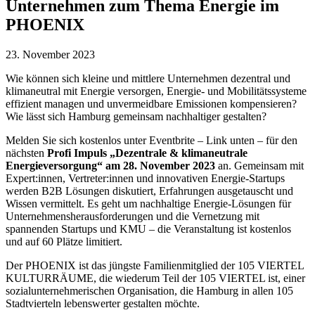
Unternehmen zum Thema Energie im
PHOENIX
23. November 2023
Wie können sich kleine und mittlere Unternehmen dezentral und
klimaneutral mit Energie versorgen, Energie- und Mobilitätssysteme
effizient managen und unvermeidbare Emissionen kompensieren?
Wie lässt sich Hamburg gemeinsam nachhaltiger gestalten?
Melden Sie sich kostenlos unter Eventbrite – Link unten – für den
nächsten
Profi Impuls „Dezentrale & klimaneutrale
Energieversorgung“ am 28. November 2023
an. Gemeinsam mit
Expert:innen, Vertreter:innen und innovativen Energie-Startups
werden B2B Lösungen diskutiert, Erfahrungen ausgetauscht und
Wissen vermittelt. Es geht um nachhaltige Energie-Lösungen für
Unternehmensherausforderungen und die Vernetzung mit
spannenden Startups und KMU – die Veranstaltung ist kostenlos
und auf 60 Plätze limitiert.
Der PHOENIX ist das jüngste Familienmitglied der 105 VIERTEL
KULTURRÄUME, die wiederum Teil der 105 VIERTEL ist, einer
sozialunternehmerischen Organisation, die Hamburg in allen 105
Stadtvierteln lebenswerter gestalten möchte.