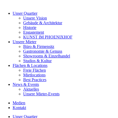
Unser Quartier
Unsere Vision
Gebäude & Architektur
Historie
Engagement
KUNST IM PHOENIXHOF
Unsere Mieter
Büro & Firmensitz
Gastronomie & Genuss
Showrooms & Einzelhandel
Studios & Kultur
Flächen & Locations
Freie Flächen
Mietlocations
Best Practices
News & Events
Aktuelles
Unsere Mieter-Events
Medien
Kontakt
Unser Quartier