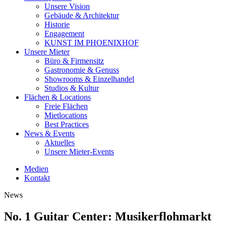
Unsere Vision
Gebäude & Architektur
Historie
Engagement
KUNST IM PHOENIXHOF
Unsere Mieter
Büro & Firmensitz
Gastronomie & Genuss
Showrooms & Einzelhandel
Studios & Kultur
Flächen & Locations
Freie Flächen
Mietlocations
Best Practices
News & Events
Aktuelles
Unsere Mieter-Events
Medien
Kontakt
News
No. 1 Guitar Center: Musikerflohmarkt