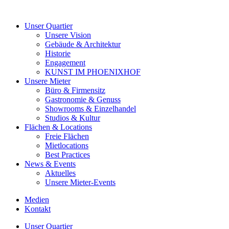
Unser Quartier
Unsere Vision
Gebäude & Architektur
Historie
Engagement
KUNST IM PHOENIXHOF
Unsere Mieter
Büro & Firmensitz
Gastronomie & Genuss
Showrooms & Einzelhandel
Studios & Kultur
Flächen & Locations
Freie Flächen
Mietlocations
Best Practices
News & Events
Aktuelles
Unsere Mieter-Events
Medien
Kontakt
Unser Quartier