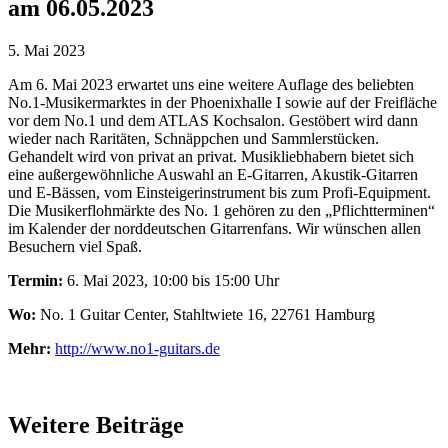
am 06.05.2023
5. Mai 2023
Am 6. Mai 2023 erwartet uns eine weitere Auflage des beliebten
No.1-Musikermarktes in der Phoenixhalle I sowie auf der Freifläche
vor dem No.1 und dem ATLAS Kochsalon. Gestöbert wird dann
wieder nach Raritäten, Schnäppchen und Sammlerstücken.
Gehandelt wird von privat an privat. Musikliebhabern bietet sich
eine außergewöhnliche Auswahl an E-Gitarren, Akustik-Gitarren
und E-Bässen, vom Einsteigerinstrument bis zum Profi-Equipment.
Die Musikerflohmärkte des No. 1 gehören zu den „Pflichtterminen“
im Kalender der norddeutschen Gitarrenfans. Wir wünschen allen
Besuchern viel Spaß.
Termin:
6. Mai 2023, 10:00 bis 15:00 Uhr
Wo:
No. 1 Guitar Center, Stahltwiete 16, 22761 Hamburg
Mehr:
http://www.no1-guitars.de
Weitere Beiträge