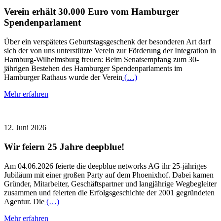
Verein erhält 30.000 Euro vom Hamburger
Spendenparlament
Über ein verspätetes Geburtstagsgeschenk der besonderen Art darf
sich der von uns unterstützte Verein zur Förderung der Integration in
Hamburg-Wilhelmsburg freuen: Beim Senatsempfang zum 30-
jährigen Bestehen des Hamburger Spendenparlaments im
Hamburger Rathaus wurde der Verein
(…)
Mehr erfahren
12. Juni 2026
Wir feiern 25 Jahre deepblue!
Am 04.06.2026 feierte die deepblue networks AG ihr 25-jähriges
Jubiläum mit einer großen Party auf dem Phoenixhof. Dabei kamen
Gründer, Mitarbeiter, Geschäftspartner und langjährige Wegbegleiter
zusammen und feierten die Erfolgsgeschichte der 2001 gegründeten
Agentur. Die
(…)
Mehr erfahren