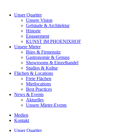
Unser Quartier
Unsere Vision
Gebäude & Architektur
Historie
Engagement
KUNST IM PHOENIXHOF
Unsere Mieter
Büro & Firmensitz
Gastronomie & Genuss
Showrooms & Einzelhandel
Studios & Kultur
Flächen & Locations
Freie Flächen
Mietlocations
Best Practices
News & Events
Aktuelles
Unsere Mieter-Events
Medien
Kontakt
Unser Quartier