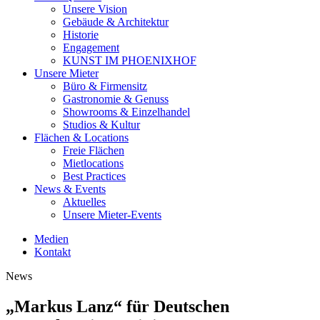
Unsere Vision
Gebäude & Architektur
Historie
Engagement
KUNST IM PHOENIXHOF
Unsere Mieter
Büro & Firmensitz
Gastronomie & Genuss
Showrooms & Einzelhandel
Studios & Kultur
Flächen & Locations
Freie Flächen
Mietlocations
Best Practices
News & Events
Aktuelles
Unsere Mieter-Events
Medien
Kontakt
News
„Markus Lanz“ für Deutschen