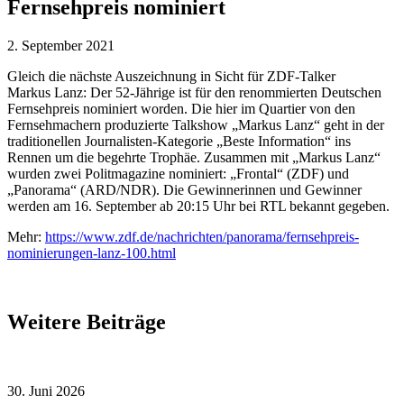
Fernsehpreis nominiert
2. September 2021
Gleich die nächste Auszeichnung in Sicht für ZDF-Talker
Markus Lanz: Der 52-Jährige ist für den renommierten Deutschen
Fernsehpreis nominiert worden. Die hier im Quartier von den
Fernsehmachern produzierte Talkshow „Markus Lanz“ geht in der
traditionellen Journalisten-Kategorie „Beste Information“ ins
Rennen um die begehrte Trophäe. Zusammen mit „Markus Lanz“
wurden zwei Politmagazine nominiert: „Frontal“ (ZDF) und
„Panorama“ (ARD/NDR). Die Gewinnerinnen und Gewinner
werden am 16. September ab 20:15 Uhr bei RTL bekannt gegeben.
Mehr:
https://www.zdf.de/nachrichten/panorama/fernsehpreis-
nominierungen-lanz-100.html
Weitere Beiträge
30. Juni 2026