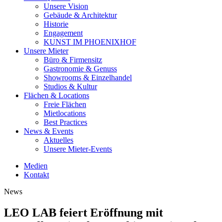
Unsere Vision
Gebäude & Architektur
Historie
Engagement
KUNST IM PHOENIXHOF
Unsere Mieter
Büro & Firmensitz
Gastronomie & Genuss
Showrooms & Einzelhandel
Studios & Kultur
Flächen & Locations
Freie Flächen
Mietlocations
Best Practices
News & Events
Aktuelles
Unsere Mieter-Events
Medien
Kontakt
News
LEO LAB feiert Eröffnung mit