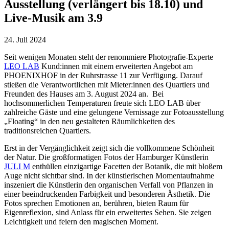
Ausstellung (verlängert bis 18.10) und
Live-Musik am 3.9
24. Juli 2024
Seit wenigen Monaten steht der renommiere Photografie-Experte
LEO LAB
Kund:innen mit einem erweiterten Angebot am
PHOENIXHOF in der Ruhrstrasse 11 zur Verfügung. Darauf
stießen die Verantwortlichen mit Mieter:innen des Quartiers und
Freunden des Hauses am 3. August 2024 an. Bei
hochsommerlichen Temperaturen freute sich LEO LAB über
zahlreiche Gäste und eine gelungene Vernissage zur Fotoausstellung
„Floating“ in den neu gestalteten Räumlichkeiten des
traditionsreichen Quartiers.
Erst in der Vergänglichkeit zeigt sich die vollkommene Schönheit
der Natur. Die großformatigen Fotos der Hamburger Künstlerin
JULI M
enthüllen einzigartige Facetten der Botanik, die mit bloßem
Auge nicht sichtbar sind. In der künstlerischen Momentaufnahme
inszeniert die Künstlerin den organischen Verfall von Pflanzen in
einer beeindruckenden Farbigkeit und besonderen Ästhetik. Die
Fotos sprechen Emotionen an, berühren, bieten Raum für
Eigenreflexion, sind Anlass für ein erweitertes Sehen. Sie zeigen
Leichtigkeit und feiern den magischen Moment.