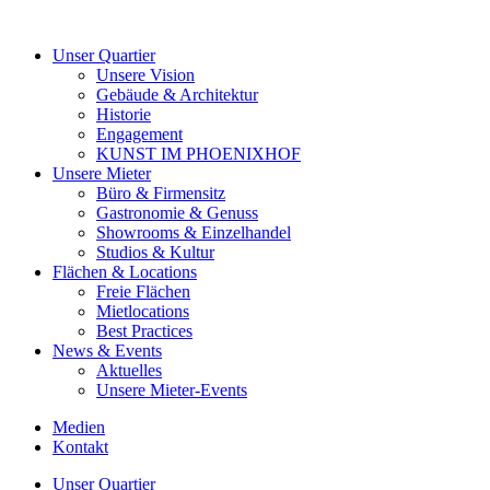
Unser Quartier
Unsere Vision
Gebäude & Architektur
Historie
Engagement
KUNST IM PHOENIXHOF
Unsere Mieter
Büro & Firmensitz
Gastronomie & Genuss
Showrooms & Einzelhandel
Studios & Kultur
Flächen & Locations
Freie Flächen
Mietlocations
Best Practices
News & Events
Aktuelles
Unsere Mieter-Events
Medien
Kontakt
Unser Quartier