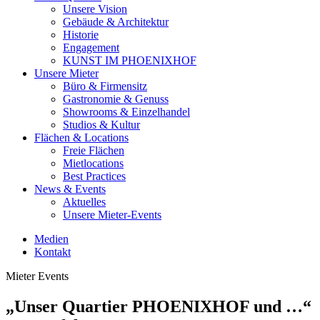
Unsere Vision
Gebäude & Architektur
Historie
Engagement
KUNST IM PHOENIXHOF
Unsere Mieter
Büro & Firmensitz
Gastronomie & Genuss
Showrooms & Einzelhandel
Studios & Kultur
Flächen & Locations
Freie Flächen
Mietlocations
Best Practices
News & Events
Aktuelles
Unsere Mieter-Events
Medien
Kontakt
Mieter Events
„Unser Quartier PHOENIXHOF und …“