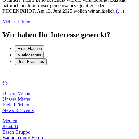
natürlich auch für unser gemeinsames Quartier – den
PHOENIXHOF. Am 13. Juni 2025 wollen wir anlässlich
(…)
Mehr erfahren
Wir haben Ihr Interesse geweckt?
Freie Flächen
Mietlocations
Best Practices
f
b
Unsere Vision
Unsere Mieter
Freie Flächen
News & Events
Medien
Kontakt
Essen Gruppe
Baubetreuung Essen