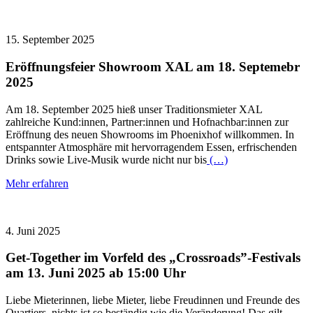
15. September 2025
Eröffnungsfeier Showroom XAL am 18. Septemebr
2025
Am 18. September 2025 hieß unser Traditionsmieter XAL
zahlreiche Kund:innen, Partner:innen und Hofnachbar:innen zur
Eröffnung des neuen Showrooms im Phoenixhof willkommen. In
entspannter Atmosphäre mit hervorragendem Essen, erfrischenden
Drinks sowie Live-Musik wurde nicht nur bis
(…)
Mehr erfahren
4. Juni 2025
Get-Together im Vorfeld des „Crossroads”-Festivals
am 13. Juni 2025 ab 15:00 Uhr
Liebe Mieterinnen, liebe Mieter, liebe Freudinnen und Freunde des
Quartiers, nichts ist so beständig wie die Veränderung! Das gilt