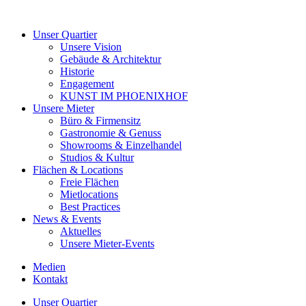
Unser Quartier
Unsere Vision
Gebäude & Architektur
Historie
Engagement
KUNST IM PHOENIXHOF
Unsere Mieter
Büro & Firmensitz
Gastronomie & Genuss
Showrooms & Einzelhandel
Studios & Kultur
Flächen & Locations
Freie Flächen
Mietlocations
Best Practices
News & Events
Aktuelles
Unsere Mieter-Events
Medien
Kontakt
Unser Quartier