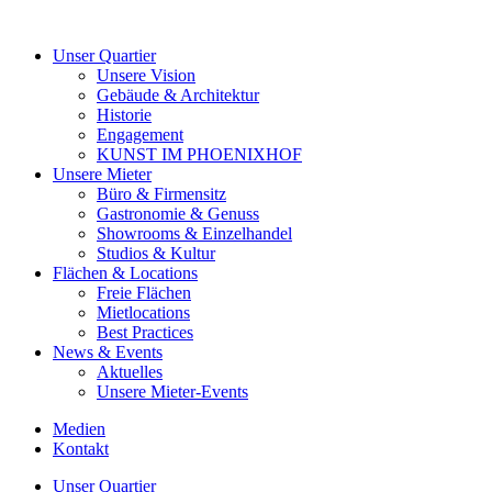
Unser Quartier
Unsere Vision
Gebäude & Architektur
Historie
Engagement
KUNST IM PHOENIXHOF
Unsere Mieter
Büro & Firmensitz
Gastronomie & Genuss
Showrooms & Einzelhandel
Studios & Kultur
Flächen & Locations
Freie Flächen
Mietlocations
Best Practices
News & Events
Aktuelles
Unsere Mieter-Events
Medien
Kontakt
Unser Quartier