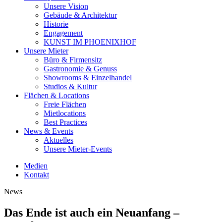
Unsere Vision
Gebäude & Architektur
Historie
Engagement
KUNST IM PHOENIXHOF
Unsere Mieter
Büro & Firmensitz
Gastronomie & Genuss
Showrooms & Einzelhandel
Studios & Kultur
Flächen & Locations
Freie Flächen
Mietlocations
Best Practices
News & Events
Aktuelles
Unsere Mieter-Events
Medien
Kontakt
News
Das Ende ist auch ein Neuanfang –