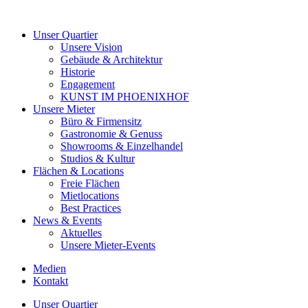
Unser Quartier
Unsere Vision
Gebäude & Architektur
Historie
Engagement
KUNST IM PHOENIXHOF
Unsere Mieter
Büro & Firmensitz
Gastronomie & Genuss
Showrooms & Einzelhandel
Studios & Kultur
Flächen & Locations
Freie Flächen
Mietlocations
Best Practices
News & Events
Aktuelles
Unsere Mieter-Events
Medien
Kontakt
Unser Quartier