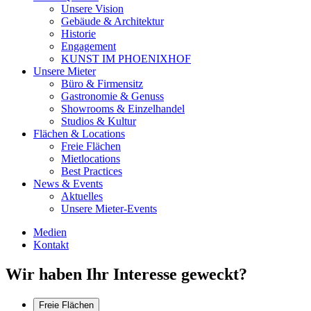
Unsere Vision
Gebäude & Architektur
Historie
Engagement
KUNST IM PHOENIXHOF
Unsere Mieter
Büro & Firmensitz
Gastronomie & Genuss
Showrooms & Einzelhandel
Studios & Kultur
Flächen & Locations
Freie Flächen
Mietlocations
Best Practices
News & Events
Aktuelles
Unsere Mieter-Events
Medien
Kontakt
Wir haben Ihr Interesse geweckt?
Freie Flächen