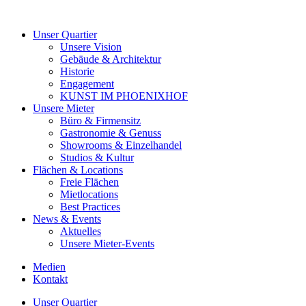
Unser Quartier
Unsere Vision
Gebäude & Architektur
Historie
Engagement
KUNST IM PHOENIXHOF
Unsere Mieter
Büro & Firmensitz
Gastronomie & Genuss
Showrooms & Einzelhandel
Studios & Kultur
Flächen & Locations
Freie Flächen
Mietlocations
Best Practices
News & Events
Aktuelles
Unsere Mieter-Events
Medien
Kontakt
Unser Quartier