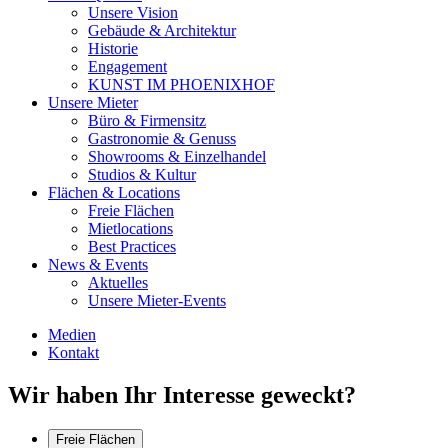
Unsere Vision
Gebäude & Architektur
Historie
Engagement
KUNST IM PHOENIXHOF
Unsere Mieter
Büro & Firmensitz
Gastronomie & Genuss
Showrooms & Einzelhandel
Studios & Kultur
Flächen & Locations
Freie Flächen
Mietlocations
Best Practices
News & Events
Aktuelles
Unsere Mieter-Events
Medien
Kontakt
Wir haben Ihr Interesse geweckt?
Freie Flächen