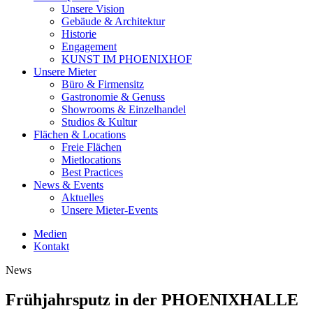
Unsere Vision
Gebäude & Architektur
Historie
Engagement
KUNST IM PHOENIXHOF
Unsere Mieter
Büro & Firmensitz
Gastronomie & Genuss
Showrooms & Einzelhandel
Studios & Kultur
Flächen & Locations
Freie Flächen
Mietlocations
Best Practices
News & Events
Aktuelles
Unsere Mieter-Events
Medien
Kontakt
News
Frühjahrsputz in der PHOENIXHALLE