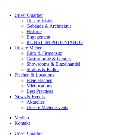
Unser Quartier
Unsere Vision
Gebäude & Architektur
Historie
Engagement
KUNST IM PHOENIXHOF
Unsere Mieter
Büro & Firmensitz
Gastronomie & Genuss
Showrooms & Einzelhandel
Studios & Kultur
Flächen & Locations
Freie Flächen
Mietlocations
Best Practices
News & Events
Aktuelles
Unsere Mieter-Events
Medien
Kontakt
Unser Quartier