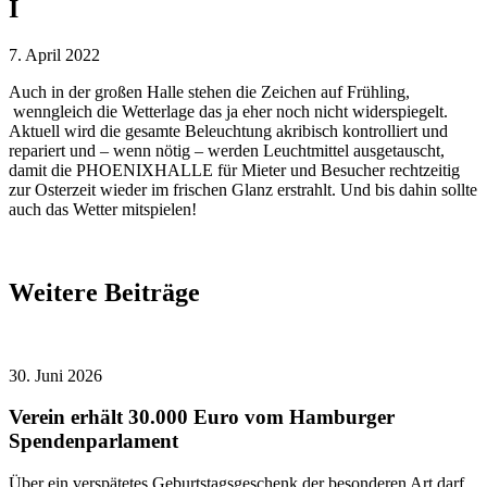
I
7. April 2022
Auch in der großen Halle stehen die Zeichen auf Frühling,
wenngleich die Wetterlage das ja eher noch nicht widerspiegelt.
Aktuell wird die gesamte Beleuchtung akribisch kontrolliert und
repariert und – wenn nötig – werden Leuchtmittel ausgetauscht,
damit die PHOENIXHALLE für Mieter und Besucher rechtzeitig
zur Osterzeit wieder im frischen Glanz erstrahlt. Und bis dahin sollte
auch das Wetter mitspielen!
Weitere Beiträge
30. Juni 2026
Verein erhält 30.000 Euro vom Hamburger
Spendenparlament
Über ein verspätetes Geburtstagsgeschenk der besonderen Art darf