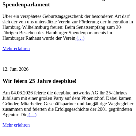
Spendenparlament
Über ein verspätetes Geburtstagsgeschenk der besonderen Art darf
sich der von uns unterstützte Verein zur Förderung der Integration in
Hamburg-Wilhelmsburg freuen: Beim Senatsempfang zum 30-
jährigen Bestehen des Hamburger Spendenparlaments im
Hamburger Rathaus wurde der Verein
(…)
Mehr erfahren
12. Juni 2026
Wir feiern 25 Jahre deepblue!
Am 04.06.2026 feierte die deepblue networks AG ihr 25-jähriges
Jubiläum mit einer großen Party auf dem Phoenixhof. Dabei kamen
Gründer, Mitarbeiter, Geschäftspartner und langjährige Wegbegleiter
zusammen und feierten die Erfolgsgeschichte der 2001 gegründeten
Agentur. Die
(…)
Mehr erfahren