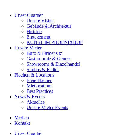
Unser Quartier
Unsere Vision
Gebäude & Architektur
Historie
Engagement
KUNST IM PHOENIXHOF
Unsere Mieter
Büro & Firmensitz
Gastronomie & Genuss
Showrooms & Einzelhandel
Studios & Kultur
Flächen & Locations
Freie Flächen
Mietlocations
Best Practices
News & Events
Aktuelles
Unsere Mieter-Events
Medien
Kontakt
Unser Quartier