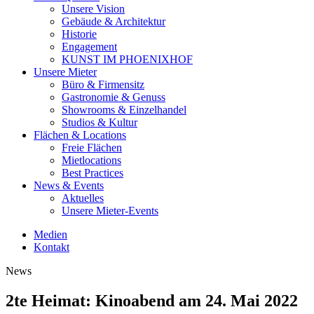
Unsere Vision
Gebäude & Architektur
Historie
Engagement
KUNST IM PHOENIXHOF
Unsere Mieter
Büro & Firmensitz
Gastronomie & Genuss
Showrooms & Einzelhandel
Studios & Kultur
Flächen & Locations
Freie Flächen
Mietlocations
Best Practices
News & Events
Aktuelles
Unsere Mieter-Events
Medien
Kontakt
News
2te Heimat: Kinoabend am 24. Mai 2022