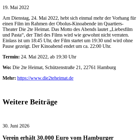
19. Mai 2022
Am Dienstag, 24. Mai 2022, hebt sich einmal mehr der Vorhang für
einen Film im Rahmen der Obolus-Kinoabende im Quartiers-
Theater Die 2te Heimat. Das Motto des Abends lautet „Liebesfilm
und Pasta“, der Titel des Films wird wie gewohnt nicht verraten.
Einlass ist um 18:45 Uhr, der Film startet um 19:30 und wird ohne
Pause gezeigt. Der Kinoabend endet um ca. 22:00 Uhr.
Termin:
24. Mai 2022, ab 19:30 Uhr
Wo:
Die 2te Heimat, Schützenstraße 21, 22761 Hamburg
Mehr:
https://www.die2teheimat.de
Weitere Beiträge
30. Juni 2026
Verein erhält 30.000 Euro vom Hamburger